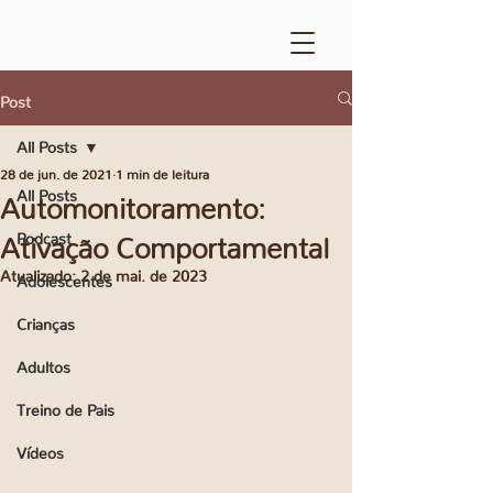
Post
All Posts
28 de jun. de 2021
1 min de leitura
All Posts
Automonitoramento:
Podcast
Ativação Comportamental
Atualizado:
2 de mai. de 2023
Adolescentes
Crianças
Adultos
Treino de Pais
Vídeos