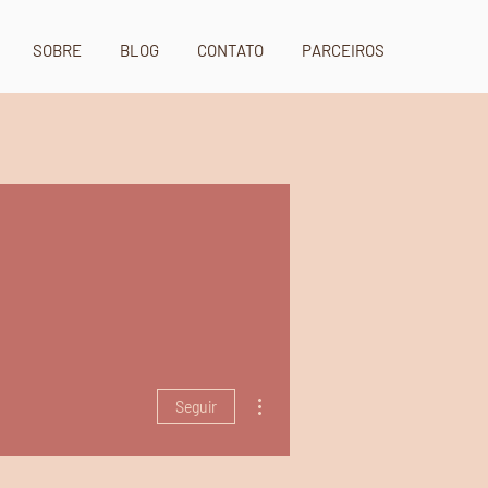
SOBRE
BLOG
CONTATO
PARCEIROS
Mais ações
Seguir