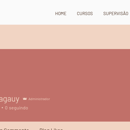
HOME
CURSOS
SUPERVISÃO
nagauy
auy
Administrador
0
seguindo