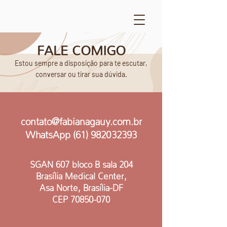
FALE COMIGO
Estou sempre a disposição para te escutar,
conversar ou tirar sua dúvida.
contato@fabianagauy.com.br
WhatsApp (61) 982032393
SGAN 607 bloco B sala 204
Brasília Medical Center,
Asa Norte, Brasília-DF
CEP 70850-070