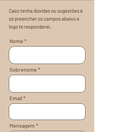
Caso tenha dúvidas ou sugestões é
só preencher os campos abaixo e
logo te responderei.
Nome
Sobrenome
Email
Mensagem