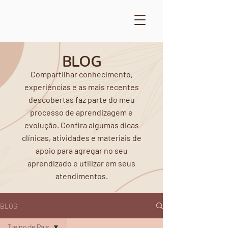
BLOG
Compartilhar conhecimento,
experiências e as mais recentes
descobertas faz parte do meu
processo de aprendizagem e
evolução. Confira algumas dicas
clínicas, atividades e materiais de
apoio para agregar no seu
aprendizado e utilizar em seus
atendimentos.
BLOG
Treino de Pais