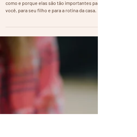
estabelecer
Neste vídeo conversaremos sobre regras:
como e porque elas são tão importantes para
você, para seu filho e para a rotina da casa.