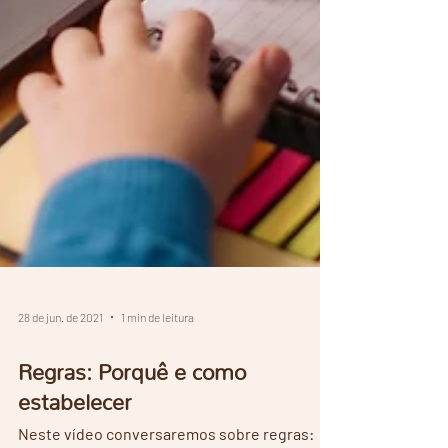
28 de jun. de 2021
1 min de leitura
Regras: Porquê e como